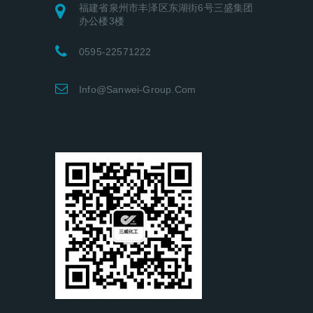
福建省泉州市丰泽区东湖街6号三盛集团
办公楼3楼
0595-22571222
Info@sanwei-Group.com